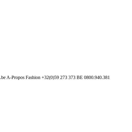
.be
A-Propos Fashion
+32(0)59 273 373
BE 0800.940.381