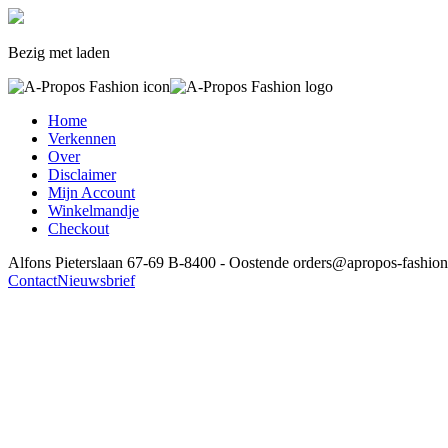
Bezig met laden
Home
Verkennen
Over
Disclaimer
Mijn Account
Winkelmandje
Checkout
Alfons Pieterslaan 67-69
B-8400 - Oostende
orders@apropos-fashion
Contact
Nieuwsbrief